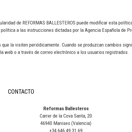
tularidad de REFORMAS BALLESTEROS puede modificar esta política 
a política a las instrucciones dictadas por la Agencia Española de P
 que la visiten periódicamente. Cuando se produzcan cambios signifi
a web o a través de correo electrónico a los usuarios registrados.
CONTACTO
Reformas Ballesteros
Carrer de la Cova Santa, 20
46940 Manises (Valencia)
+34 646 49 31 69