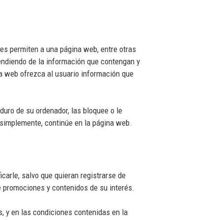
es permiten a una página web, entre otras
endiendo de la información que contengan y
na web ofrezca al usuario información que
 duro de su ordenador, las bloquee o le
 simplemente, continúe en la página web.
carle, salvo que quieran registrarse de
re promociones y contenidos de su interés.
, y en las condiciones contenidas en la