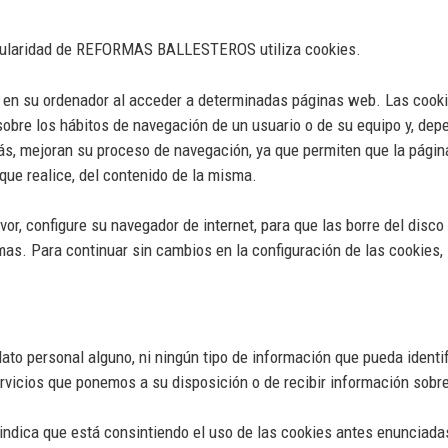
itularidad de REFORMAS BALLESTEROS utiliza cookies.
 en su ordenador al acceder a determinadas páginas web. Las cooki
obre los hábitos de navegación de un usuario o de su equipo y, dep
ás, mejoran su proceso de navegación, ya que permiten que la pági
que realice, del contenido de la misma.
vor, configure su navegador de internet, para que las borre del disco
mas. Para continuar sin cambios en la configuración de las cookies,
o personal alguno, ni ningún tipo de información que pueda identifi
 servicios que ponemos a su disposición o de recibir información sob
indica que está consintiendo el uso de las cookies antes enunciadas