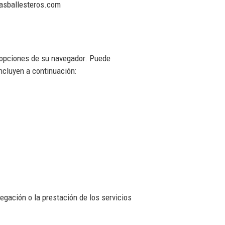
rmasballesteros.com
s opciones de su navegador. Puede
ncluyen a continuación:
egación o la prestación de los servicios