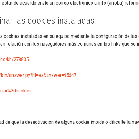
o estar de acuerdo envíe un correo electrónico a info (arroba) refo
nar las cookies instaladas
las cookies instaladas en su equipo mediante la configuración de la
 en relación con los navegadores más comunes en los links que se i
s-es/kb/278835
e/bin/answer.py?hl=es&answer=95647
orrar%20cookies
ad de que la desactivación de alguna cookie impida o dificulte la nav